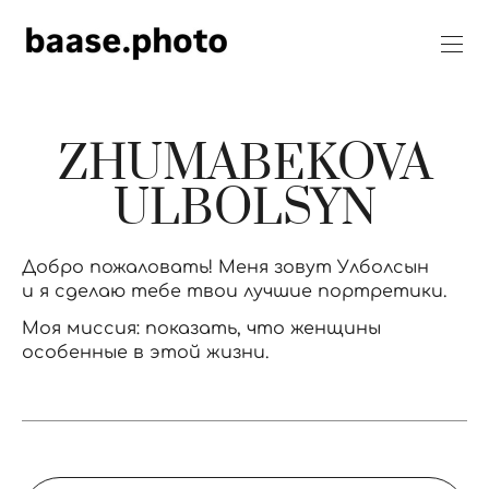
ZHUMABEKOVA
ULBOLSYN
Добро пожаловать! Меня зовут Улболсын
и я сделаю тебе твои лучшие портретики.
Моя миссия: показать, что женщины
особенные в эт
ой жизни.